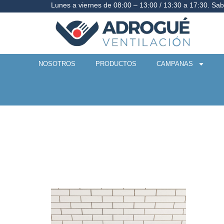
Lunes a viernes de 08:00 – 13:00 / 13:30 a 17:30. Sa
NOSOTROS
PRODUCTOS
CAMPANAS