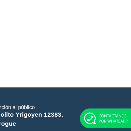
nción al público
olito Yrigoyen 12383.
rogue