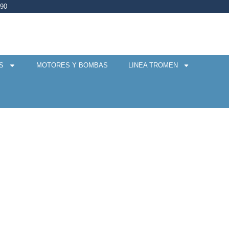
990
S
MOTORES Y BOMBAS
LINEA TROMEN