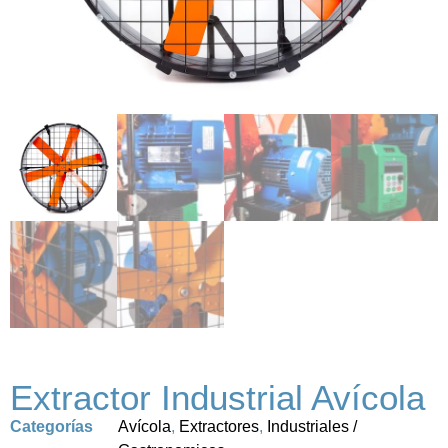
Extractor Industrial Avícola
Categorías
Avícola
,
Extractores
,
Industriales /