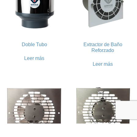
Doble Tubo
Extractor de Baño
Reforzado
Leer más
Leer más