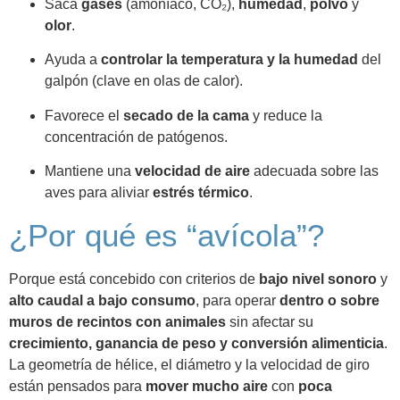
Saca
gases
(amoníaco, CO₂),
humedad
,
polvo
y
olor
.
Ayuda a
controlar la temperatura y la humedad
del
galpón (clave en olas de calor).
Favorece el
secado de la cama
y reduce la
concentración de patógenos.
Mantiene una
velocidad de aire
adecuada sobre las
aves para aliviar
estrés térmico
.
¿Por qué es “avícola”?
Porque está concebido con criterios de
bajo nivel sonoro
y
alto caudal a bajo consumo
, para operar
dentro o sobre
muros de recintos con animales
sin afectar su
crecimiento, ganancia de peso y conversión alimenticia
.
La geometría de hélice, el diámetro y la velocidad de giro
están pensados para
mover mucho aire
con
poca