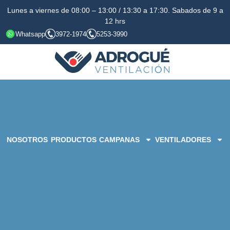
Lunes a viernes de 08:00 – 13:00 / 13:30 a 17:30. Sabados de 9 a
12 hrs
Whatsapp
3972-1974
5253-3990
NOSOTROS
PRODUCTOS
CAMPANAS
VENTILADORES