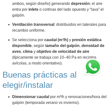
ambos, según diseño) generando
depresión
; el aire
entra por
inlets
o cortinas del lado opuesto y “lava” el
galpón.
Ventilación transversal
: distribuidos en laterales para
recambio uniforme.
Se selecciona por
caudal (m³/h)
y
presión estática
disponible
, según
tamaño del galpón
,
densidad de
aves
,
clima
y
objetivo de velocidad de aire
(típicamente se trabaja con 10–40 Pa en recintos
avícolas, a modo orientativo).
Buenas prácticas al
elegir/instalar
Dimensionar caudal
por m³/h y renovaciones/hora del
galpón (temporada verano vs invierno).