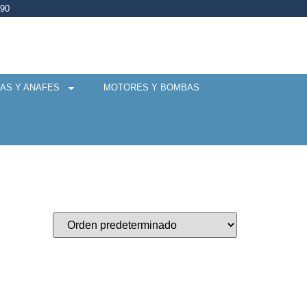
990
AS Y ANAFES
MOTORES Y BOMBAS