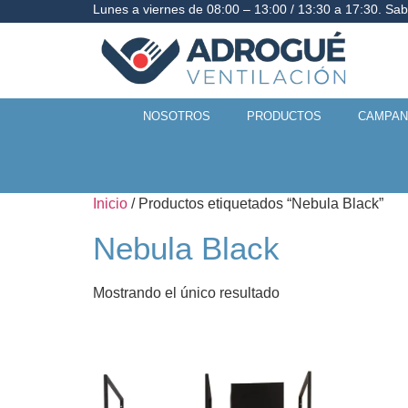
Lunes a viernes de 08:00 – 13:00 / 13:30 a 17:30. Sa
NOSOTROS
PRODUCTOS
CAMPAN
Inicio
/ Productos etiquetados “Nebula Black”
Nebula Black
Mostrando el único resultado