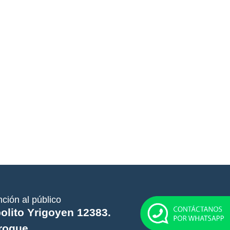
nción al público
olito Yrigoyen 12383.
rogue