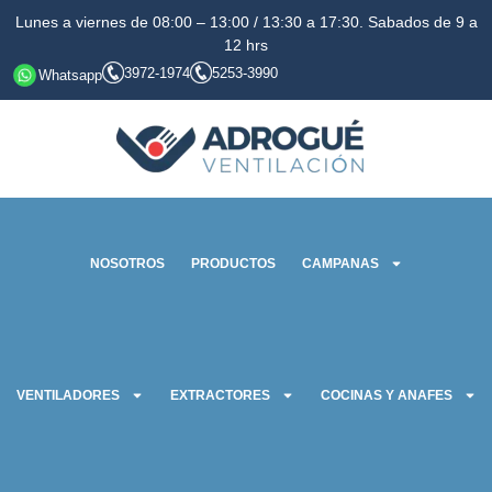
Lunes a viernes de 08:00 – 13:00 / 13:30 a 17:30. Sabados de 9 a
12 hrs
3972-1974
5253-3990
Whatsapp
NOSOTROS
PRODUCTOS
CAMPANAS
VENTILADORES
EXTRACTORES
COCINAS Y ANAFES