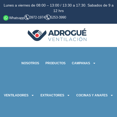
Lunes a viernes de 08:00 – 13:00 / 13:30 a 17:30. Sabados de 9 a
12 hrs
3972-1974
5253-3990
Whatsapp
NOSOTROS
PRODUCTOS
CAMPANAS
VENTILADORES
EXTRACTORES
COCINAS Y ANAFES