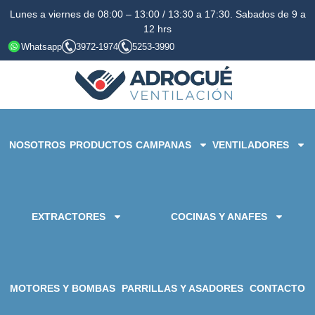
Lunes a viernes de 08:00 – 13:00 / 13:30 a 17:30. Sabados de 9 a
12 hrs
Whatsapp
3972-1974
5253-3990
NOSOTROS
PRODUCTOS
CAMPANAS
VENTILADORES
EXTRACTORES
COCINAS Y ANAFES
MOTORES Y BOMBAS
PARRILLAS Y ASADORES
CONTACTO