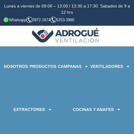
Lunes a viernes de 08:00 – 13:00 / 13:30 a 17:30. Sabados de 9 a
12 hrs
Whatsapp
3972-1974
5253-3990
NOSOTROS
PRODUCTOS
CAMPANAS
VENTILADORES
EXTRACTORES
COCINAS Y ANAFES