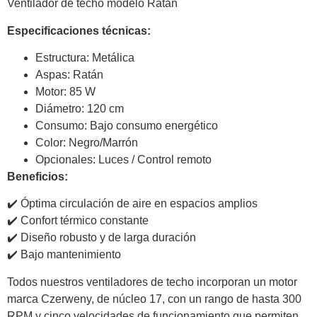
Ventilador de techo modelo Ratán
Especificaciones técnicas:
Estructura: Metálica
Aspas: Ratán
Motor: 85 W
Diámetro: 120 cm
Consumo: Bajo consumo energético
Color: Negro/Marrón
Opcionales: Luces / Control remoto
Beneficios:
✔️ Óptima circulación de aire en espacios amplios
✔️ Confort térmico constante
✔️ Diseño robusto y de larga duración
✔️ Bajo mantenimiento
Todos nuestros ventiladores de techo incorporan un motor
marca Czerweny, de núcleo 17, con un rango de hasta 300
RPM y cinco velocidades de funcionamiento que permiten