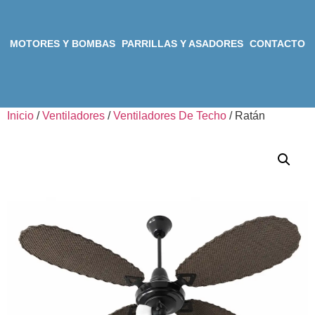
MOTORES Y BOMBAS
PARRILLAS Y ASADORES
CONTACTO
Inicio
/
Ventiladores
/
Ventiladores De Techo
/ Ratán