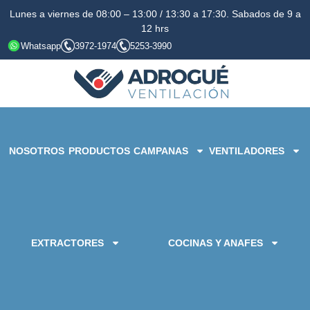
Lunes a viernes de 08:00 – 13:00 / 13:30 a 17:30. Sabados de 9 a
12 hrs
Whatsapp
3972-1974
5253-3990
NOSOTROS
PRODUCTOS
CAMPANAS
VENTILADORES
EXTRACTORES
COCINAS Y ANAFES