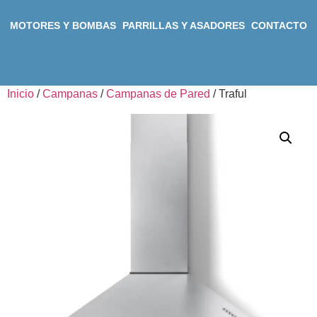
MOTORES Y BOMBAS
PARRILLAS Y ASADORES
CONTACTO
Inicio
/
Campanas
/
Campanas de Pared
/ Traful