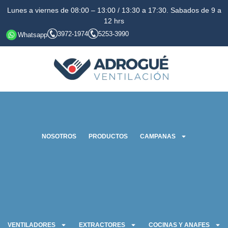
Lunes a viernes de 08:00 – 13:00 / 13:30 a 17:30. Sabados de 9 a
12 hrs
3972-1974
5253-3990
Whatsapp
NOSOTROS
PRODUCTOS
CAMPANAS
VENTILADORES
EXTRACTORES
COCINAS Y ANAFES