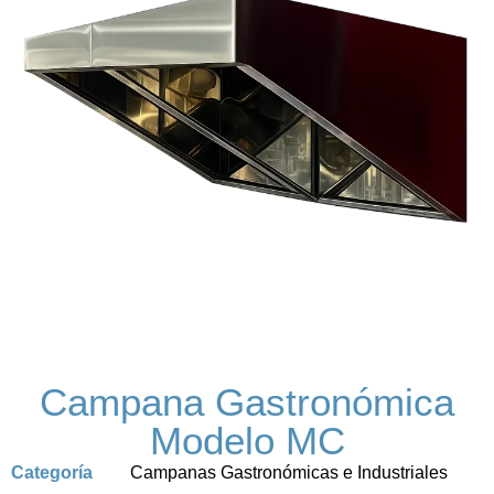
Campana Gastronómica
Modelo MC
Categoría
Campanas Gastronómicas e Industriales