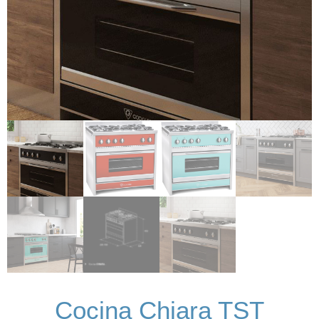
Cocina Chiara TST