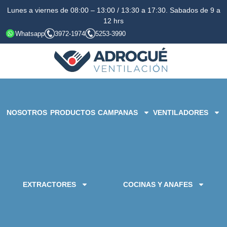
Lunes a viernes de 08:00 – 13:00 / 13:30 a 17:30. Sabados de 9 a
12 hrs
Whatsapp
3972-1974
5253-3990
NOSOTROS
PRODUCTOS
CAMPANAS
VENTILADORES
EXTRACTORES
COCINAS Y ANAFES