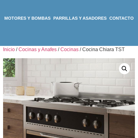
MOTORES Y BOMBAS
PARRILLAS Y ASADORES
CONTACTO
Inicio
/
Cocinas y Anafes
/
Cocinas
/ Cocina Chiara TST