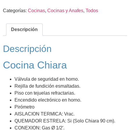
Categorías:
Cocinas
,
Cocinas y Anafes
,
Todos
Descripción
Descripción
Cocina Chiara
Válvula de seguridad en horno.
Rejilla de fundición esmaltadas.
Piso con tejuelas refractarias.
Encendido electrónico en horno.
Pirómetro
AISLACION TERMICA:
Vrac.
QUEMADOR ESTRELA:
Si (Solo Chiara 90 cm).
CONEXION:
Gas Ø 1/2′.